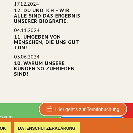
17.12.2024
12. DU UND ICH - WIR
ALLE SIND DAS ERGEBNIS
UNSERER BIOGRAFIE.
04.11.2024
11. UMGEBEN VON
MENSCHEN, DIE UNS GUT
TUN!
03.06.2024
10. WARUM UNSERE
KUNDEN SO ZUFRIEDEN
SIND!
Hier geht's zur Terminbuchung
essum
Hier gehts zum Shop
OK
DATENSCHUTZERKLÄRUNG