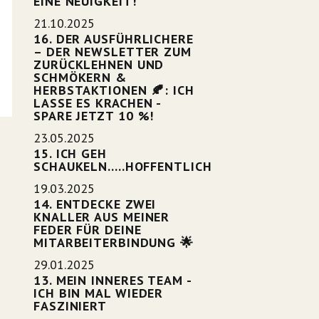
EINE NEUIGKEIT!
21.10.2025
16. DER AUSFÜHRLICHERE
– DER NEWSLETTER ZUM
ZURÜCKLEHNEN UND
SCHMÖKERN &
HERBSTAKTIONEN 🍂: ICH
LASSE ES KRACHEN -
SPARE JETZT 10 %!
23.05.2025
15. ICH GEH
SCHAUKELN.....HOFFENTLICH
19.03.2025
14. ENTDECKE ZWEI
KNALLER AUS MEINER
FEDER FÜR DEINE
MITARBEITERBINDUNG 🌟
29.01.2025
13. MEIN INNERES TEAM -
ICH BIN MAL WIEDER
FASZINIERT