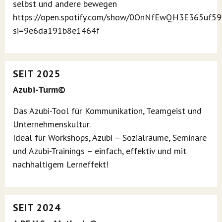
selbst und andere bewegen
https://open.spotify.com/show/0OnNfEwQH3E365uf59
si=9e6da191b8e1464f
SEIT 2025
Azubi-Turm©
Das Azubi-Tool für Kommunikation, Teamgeist und
Unternehmenskultur.
Ideal für Workshops, Azubi – Sozialräume, Seminare
und Azubi-Trainings – einfach, effektiv und mit
nachhaltigem Lerneffekt!
SEIT 2024