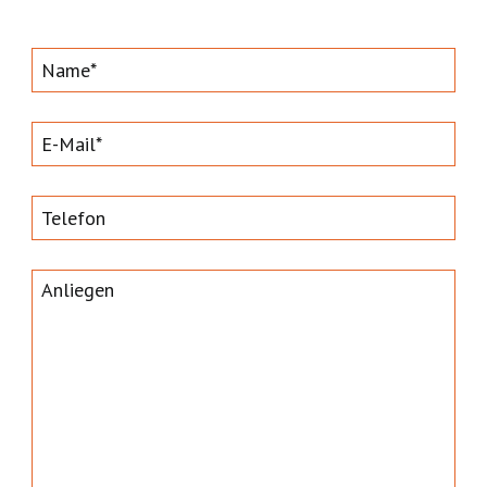
Bitte lasse dieses Feld leer.