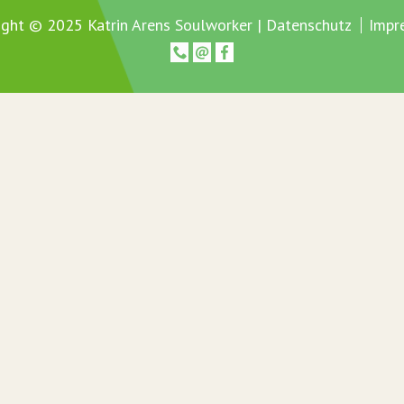
ight © 2025 Katrin Arens Soulworker |
Datenschutz
Impr