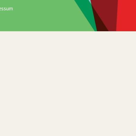
essum